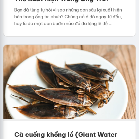
Bạn đã từng tự hỏi vì sao những con sâu lại xuất hiện
bên trong ống tre chưa? Chúng có ở đó ngay từ đầu,
hay là do một con bướm nào đó đã lặng lẽ đẻ …
Cà cuống khổng lồ (Giant Water