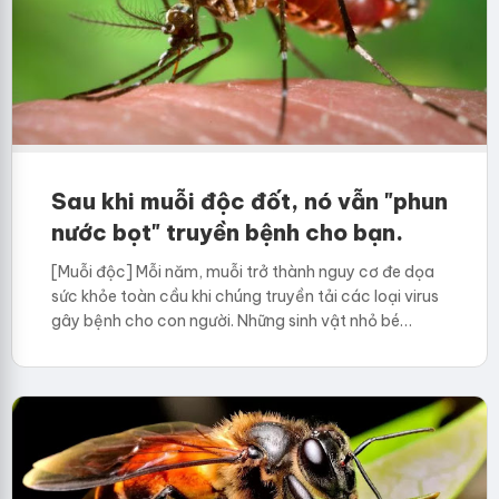
Sau khi muỗi độc đốt, nó vẫn "phun
nước bọt" truyền bệnh cho bạn.
[Muỗi độc] Mỗi năm, muỗi trở thành nguy cơ đe dọa
sức khỏe toàn cầu khi chúng truyền tải các loại virus
gây bệnh cho con người. Những sinh vật nhỏ bé…