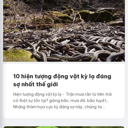
10 hiện tượng động vật kỳ lạ đáng
sợ nhất thế giới
Hiện tượng động vật kỳ lạ - Trận mưa rắn từ trên trời
có thật sự tồn tại? giông bão, mưa đá, bão tuyết...
Những thảm họa cực kỳ đáng sợ này, chúng ta…