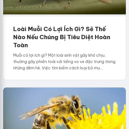
Loài Muỗi Có Lợi Ích Gì? Sẽ Thế
Nào Nếu Chúng Bị Tiêu Diệt Hoàn
Toàn
Muỗi có lợi ích gì? Một loài sinh vật gây khó chịu,
thường gây phiền toái với tiếng vo ve đặc trưng trong
những đêm hè. Việc tìm kiếm cách loại bỏ mu…