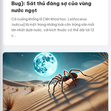
Bug): Sát thủ đáng sợ của vùng
nước ngọt
Cà cuống khổng lồ (tên khoa học:
Lethocerus
indicus
) là một trong những loài côn trùng săn mồi
lớn nhất dưới nước, với kích thước có thể dài tới 12
c…