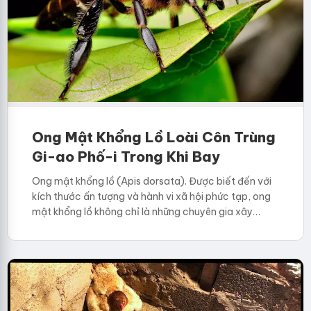
Ong Mật Khổng Lồ Loài Côn Trùng
Gi-ao Phố-i Trong Khi Bay
Ong mật khổng lồ (Apis dorsata). Được biết đến với
kích thước ấn tượng và hành vi xã hội phức tạp, ong
mật khổng lồ không chỉ là những chuyên gia xây…