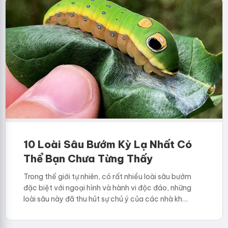
10 Loài Sâu Bướm Kỳ Lạ Nhất Có
Thể Bạn Chưa Từng Thấy
Trong thế giới tự nhiên, có rất nhiều loài sâu bướm
đặc biệt với ngoại hình và hành vi độc đáo, những
loài sâu này đã thu hút sự chú ý của các nhà kh…