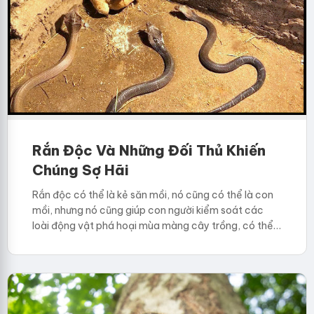
Rắn Độc Và Những Đối Thủ Khiến
Chúng Sợ Hãi
Rắn độc có thể là kẻ săn mồi, nó cũng có thể là con
mồi, nhưng nó cũng giúp con người kiểm soát các
loài động vật phá hoại mùa màng cây trồng, có thể…