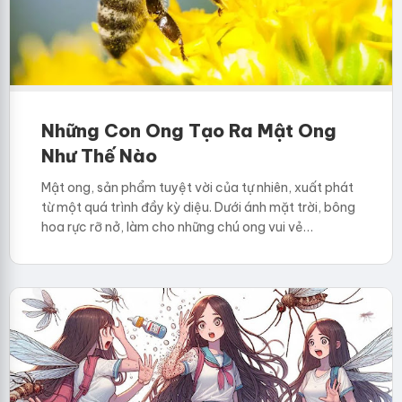
Những Con Ong Tạo Ra Mật Ong
Như Thế Nào
Mật ong, sản phẩm tuyệt vời của tự nhiên, xuất phát
từ một quá trình đầy kỳ diệu. Dưới ánh mặt trời, bông
hoa rực rỡ nở, làm cho những chú ong vui vẻ…