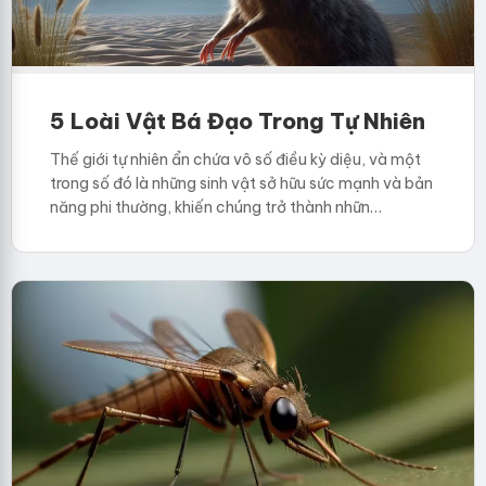
5 Loài Vật Bá Đạo Trong Tự Nhiên
Thế giới tự nhiên ẩn chứa vô số điều kỳ diệu, và một
trong số đó là những sinh vật sở hữu sức mạnh và bản
năng phi thường, khiến chúng trở thành nhữn…