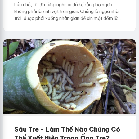
Lúc nhỏ, tôi đã từng nghe ai đó kể rằng bọ ngựa
không phải là sinh vật trần gian. Chúng là ngựa nhà
trời, được phái xuống nhân gian để xin một đốm lử…
Sâu Tre - Làm Thế Nào Chúng Có
Thể Xuất Hiện Trong Ống Tre?