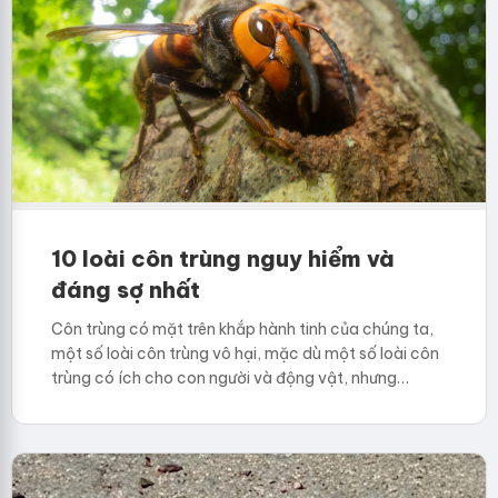
10 loài côn trùng nguy hiểm và
đáng sợ nhất
Côn trùng có mặt trên khắp hành tinh của chúng ta,
một số loài côn trùng vô hại, mặc dù một số loài côn
trùng có ích cho con người và động vật, nhưng…