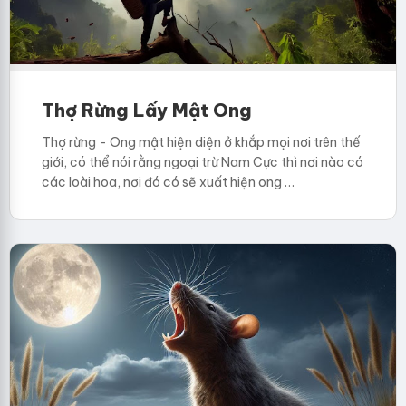
Thợ Rừng Lấy Mật Ong
Thợ rừng - Ong mật hiện diện ở khắp mọi nơi trên thế
giới, có thể nói rằng ngoại trừ Nam Cực thì nơi nào có
các loài hoa, nơi đó có sẽ xuất hiện ong …