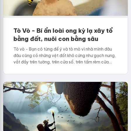
Tò Vò - Bí ẩn loài ong kỳ lạ xây tổ
bằng đất, nuôi con bằng sâu
Tò vò - Bạn có từng để ý và tò mò vì nhà mình đâu
đâu cũng có những vệt đất khô cứng như gạch nung,
vắt đầy trên tường, trên cửa sổ, trên tấm rèm cửa…