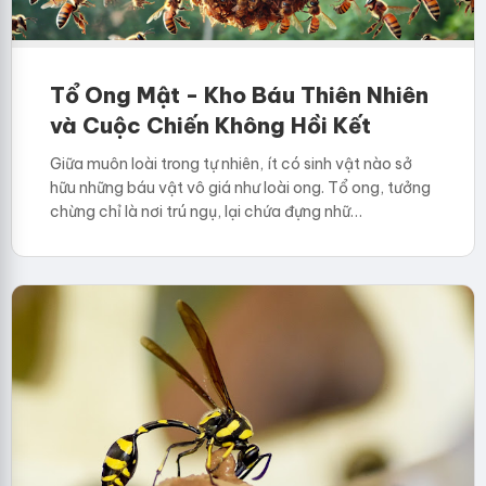
Tổ Ong Mật - Kho Báu Thiên Nhiên
và Cuộc Chiến Không Hồi Kết
Giữa muôn loài trong tự nhiên, ít có sinh vật nào sở
hữu những báu vật vô giá như loài ong. Tổ ong, tưởng
chừng chỉ là nơi trú ngụ, lại chứa đựng nhữ…