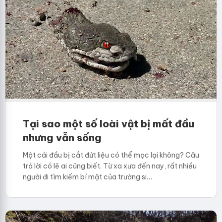
Tại sao một số loài vật bị mất đầu
nhưng vẫn sống
Một cái đầu bị cắt đứt liệu có thể mọc lại không? Câu
trả lời có lẽ ai cũng biết. Từ xa xưa đến nay, rất nhiều
người đi tìm kiếm bí mật của trường si…