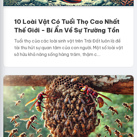
10 Loài Vật Có Tuổi Thọ Cao Nhất
Thế Giới - Bí Ẩn Về Sự Trường Tồn
Tuổi thọ của các loài sinh vật trên Trái Đất luôn là đề
tài thu hút sự quan tâm của con người. Một số loài vật
sở hữu khả năng sống hàng trăm, thậm c…