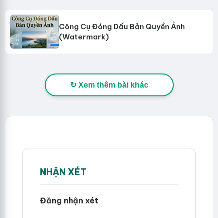
Công Cụ Đóng Dấu Bản Quyền Ảnh
(Watermark)
↻ Xem thêm bài khác
NHẬN XÉT
Đăng nhận xét