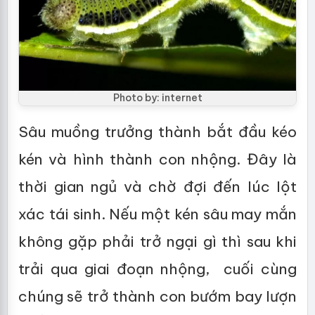
Photo by: internet
Sâu muồng trưởng thành bắt đầu kéo
kén và hình thành con nhộng. Đây là
thời gian ngủ và chờ đợi đến lúc lột
xác tái sinh. Nếu một kén sâu may mắn
không gặp phải trở ngại gì thì sau khi
trải qua giai đoạn nhộng, cuối cùng
chúng sẽ trở thành con bướm bay lượn