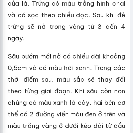
của lá. Trứng có màu trắng hình chai
và có sọc theo chiều dọc. Sau khi đẻ
trứng sẽ nở trong vòng từ 3 đến 4
ngày.
Sâu bướm mới nở có chiều dài khoảng
0,5cm và có màu hơi xanh. Trong các
thời điểm sau, màu sắc sẽ thay đổi
theo từng giai đoạn. Khi sâu còn non
chúng có màu xanh lá cây, hai bên cơ
thể có 2 đường viền màu đen ở trên và
màu trắng vàng ở dưới kéo dài từ đầu