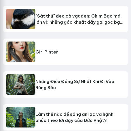
"Sát thủ" đeo cà vạt đen: Chim Bạc má
lớn và những góc khuất đầy gai góc bạn
chưa từng biết?
Girl Pinter
Những Điều Đáng Sợ Nhất Khi Đi Vào
Rừng Sâu
Làm thế nào để sống an lạc và hạnh
phúc theo lời dạy của Đức Phật?