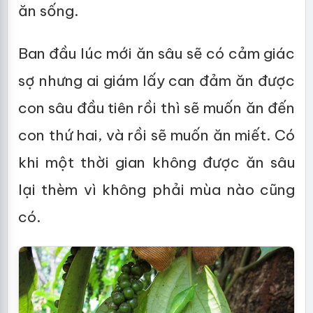
ăn sống.
Ban đầu lúc mới ăn sâu sẽ có cảm giác
sợ nhưng ai giám lấy can đảm ăn được
con sâu đầu tiên rồi thì sẽ muốn ăn đến
con thứ hai, và rồi sẽ muốn ăn miết. Có
khi một thời gian không được ăn sâu
lại thèm vì không phải mùa nào cũng
có.