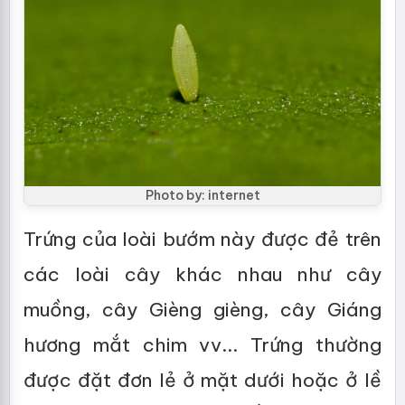
Photo by: internet
Trứng của loài bướm này được đẻ trên
các loài cây khác nhau như cây
muồng, cây Gièng gièng, cây Giáng
hương mắt chim vv... Trứng thường
được đặt đơn lẻ ở mặt dưới hoặc ở lề