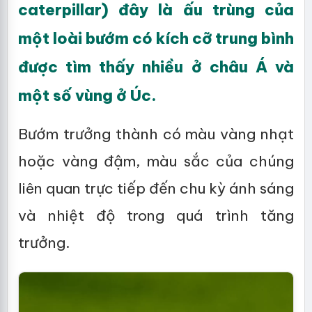
caterpillar) đây là ấu trùng của
một loài bướm có kích cỡ trung bình
được tìm thấy nhiều ở châu Á và
một số vùng ở Úc.
Bướm trưởng thành có màu vàng nhạt
hoặc vàng đậm, màu sắc của chúng
liên quan trực tiếp đến chu kỳ ánh sáng
và nhiệt độ trong quá trình tăng
trưởng.