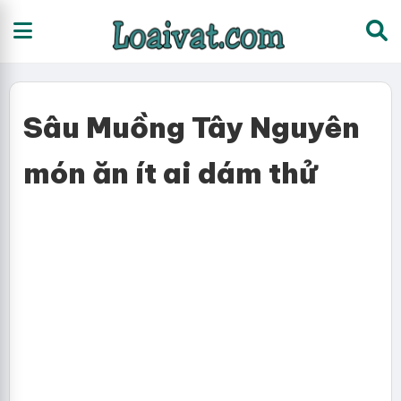
Sâu Muồng Tây Nguyên
món ăn ít ai dám thử