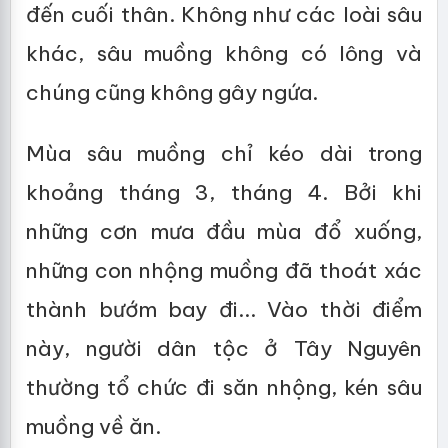
đến cuối thân. Không như các loài sâu
khác, sâu muồng không có lông và
chúng cũng không gây ngứa.
Mùa sâu muồng chỉ kéo dài trong
khoảng tháng 3, tháng 4. Bởi khi
những cơn mưa đầu mùa đổ xuống,
những con nhộng muồng đã thoát xác
thành bướm bay đi... Vào thời điểm
này, người dân tộc ở Tây Nguyên
thường tổ chức đi săn nhộng, kén sâu
muồng về ăn.