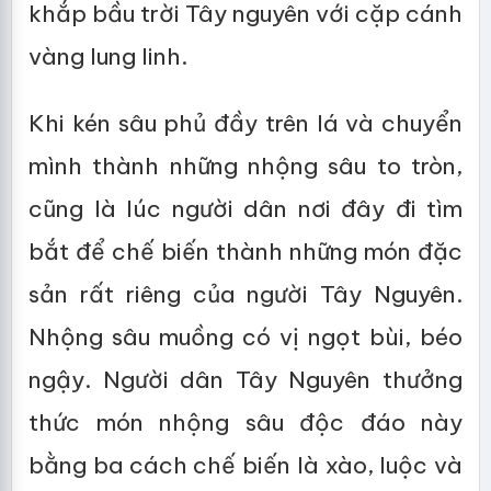
khắp bầu trời Tây nguyên với cặp cánh
vàng lung linh.
Khi kén sâu phủ đầy trên lá và chuyển
mình thành những nhộng sâu to tròn,
cũng là lúc người dân nơi đây đi tìm
bắt để chế biến thành những món đặc
sản rất riêng của người Tây Nguyên.
Nhộng sâu muồng có vị ngọt bùi, béo
ngậy. Người dân Tây Nguyên thưởng
thức món nhộng sâu độc đáo này
bằng ba cách chế biến là xào, luộc và