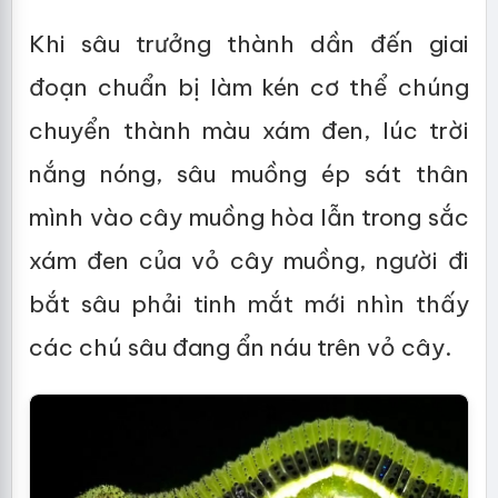
Khi sâu trưởng thành dần đến giai
đoạn chuẩn bị làm kén cơ thể chúng
chuyển thành màu xám đen, lúc trời
nắng nóng, sâu muồng ép sát thân
mình vào cây muồng hòa lẫn trong sắc
xám đen của vỏ cây muồng, người đi
bắt sâu phải tinh mắt mới nhìn thấy
các chú sâu đang ẩn náu trên vỏ cây.